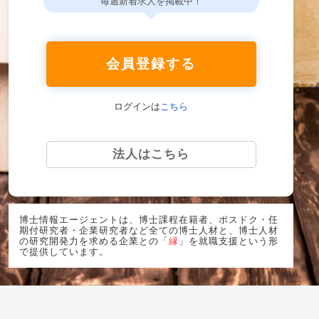
毎週新着求人を掲載中！
会員登録する
ログインは
こちら
法人はこちら
博士情報エージェントは、博士課程在籍者、ポスドク・任
期付研究者・企業研究者など全ての博士人材と、博士人材
の研究開発力を求める企業との「
縁
」を就職支援という形
で提供しています。